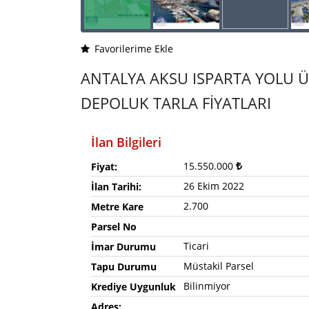
Favorilerime Ekle
ANTALYA AKSU ISPARTA YOLU ÜZ
DEPOLUK TARLA FİYATLARI
İlan Bilgileri
15.550.000
Fiyat:
26 Ekim 2022
İlan Tarihi:
2.700
Metre Kare
Parsel No
Ticari
İmar Durumu
Müstakil Parsel
Tapu Durumu
Bilinmiyor
Krediye Uygunluk
Adres: