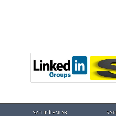
SATLIK İLANLAR
SAT