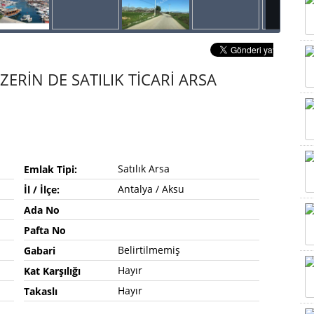
ERİN DE SATILIK TİCARİ ARSA
Satılık Arsa
Emlak Tipi:
Antalya / Aksu
İl / İlçe:
Ada No
Pafta No
Belirtilmemiş
Gabari
Hayır
Kat Karşılığı
Hayır
Takaslı