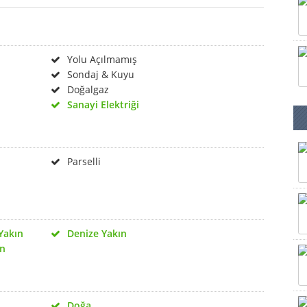
Yolu Açılmamış
Sondaj & Kuyu
Doğalgaz
Sanayi Elektriği
Parselli
Yakın
Denize Yakın
ın
Doğa