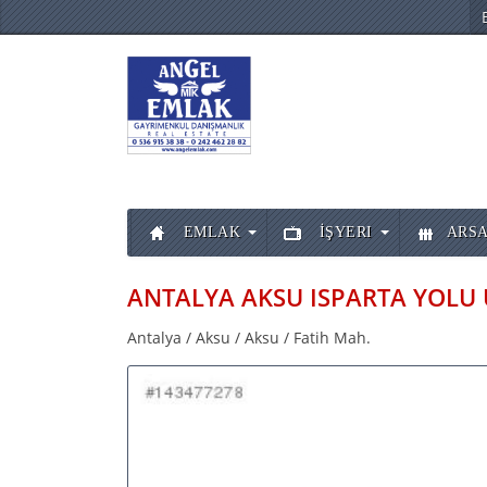
EMLAK
İŞYERI
ARSA
Antalya / Aksu / Aksu / Fatih Mah.