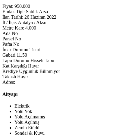
Fiyat:
950.000
Emlak Tipi:
Satılık Arsa
İlan Tarihi:
26 Haziran 2022
İl / İlçe:
Antalya / Aksu
Metre Kare
4.000
Ada No
Parsel No
Pafta No
İmar Durumu
Ticari
Gabari
11.50
Tapu Durumu
Hisseli Tapu
Kat Karşılığı
Hayır
Krediye Uygunluk
Bilinmiyor
Takaslı
Hayır
Adres:
Altyapı
Elektrik
Yolu Yok
Yolu Açılmamış
Yolu Açılmış
Zemin Etüdü
Sondaj & Kuyu