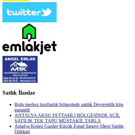
Satlık İlanlar
Bolu merkez kuzfındık bölgesinde satılık Devremülk kira
garantili
ANTALYA AKSU FETTAHLI BÖLGESİNDE ACİL
SATILIK TEK TAPU MÜSTAKİL TARLA
Antalya Kepez Gaziler Küçük Esnaf Sanayi Sİtesi Satılık
Dükkan