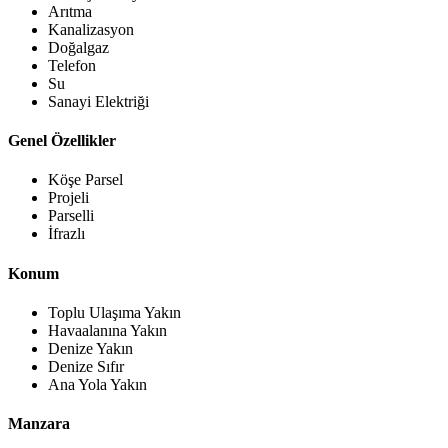
Arıtma
Kanalizasyon
Doğalgaz
Telefon
Su
Sanayi Elektriği
Genel Özellikler
Köşe Parsel
Projeli
Parselli
İfrazlı
Konum
Toplu Ulaşıma Yakın
Havaalanına Yakın
Denize Yakın
Denize Sıfır
Ana Yola Yakın
Manzara