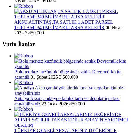
Nisan 2023
5.760.000
AKSU ALTINTAŞ,TA SATLIK 1 ADET PARSEL
TOPLAMI 340 M2 İMARLI ARSA KELEPİR
06 Nisan
2023
7.450.000
Vitrin İlanlar
Bolu merkez kuzfındık bölgesinde satılık Devremülk kira
garantili
01 Şubat 2025
3.500.000
Antalya Aksu çamköyde kiralık tarla ve depolar için bizi
arayabilirsiniz
23 Ocak 2026
450.000
TÜRKİYE GENELİ ARSALARINIZ DEĞERİNDE