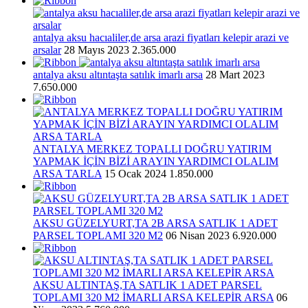
antalya aksu hacıaliler,de arsa arazi fiyatları kelepir arazi ve
arsalar
28 Mayıs 2023
2.365.000
antalya aksu altıntaşta satılık imarlı arsa
28 Mart 2023
7.650.000
ANTALYA MERKEZ TOPALLI DOĞRU YATIRIM
YAPMAK İÇİN BİZİ ARAYIN YARDIMCI OLALIM
ARSA TARLA
15 Ocak 2024
1.850.000
AKSU GÜZELYURT,TA 2B ARSA SATLIK 1 ADET
PARSEL TOPLAMI 320 M2
06 Nisan 2023
6.920.000
AKSU ALTINTAŞ,TA SATLIK 1 ADET PARSEL
TOPLAMI 320 M2 İMARLI ARSA KELEPİR ARSA
06