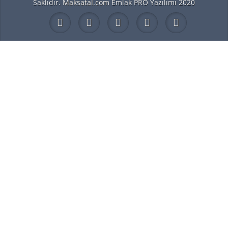
Saklıdır.
Maksatal.com
Emlak PRO Yazılımı 2020