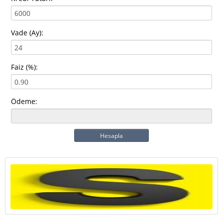
Vade (Ay):
Faiz (%):
Ödeme:
Hesapla