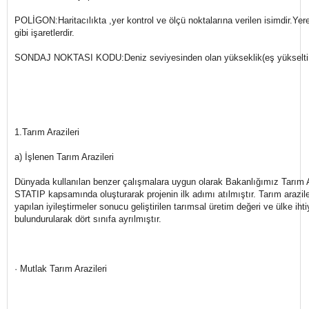
POLİGON:Haritacılıkta ,yer kontrol ve ölçü noktalarına verilen isimdir.Yere
gibi işaretlerdir.
SONDAJ NOKTASI KODU:Deniz seviyesinden olan yükseklik(eş yükselti 
1.Tarım Arazileri
a) İşlenen Tarım Arazileri
Dünyada kullanılan benzer çalışmalara uygun olarak Bakanlığımız Tarım Ar
STATIP kapsamında oluşturarak projenin ilk adımı atılmıştır. Tarım araziler
yapılan iyileştirmeler sonucu geliştirilen tarımsal üretim değeri ve ülke ih
bulundurularak dört sınıfa ayrılmıştır.
· Mutlak Tarım Arazileri