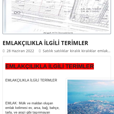
EMLAKÇILIKLA İLGİLİ TERİMLER
28 Haziran 2022
Satılık
Satılıklar
Kiralık
Kiralıklar
Emlak
Em
EMLAKÇILIKLA İLGİLİ TERİMLER
EMLAKÇILIKLA İLGİLİ TERİMLER
EMLAK: Mülk ve maldan oluşan
emlak kelimesi ev, arsa, bağ, bahçe,
tarla, ve arazi gibi taşınmayan