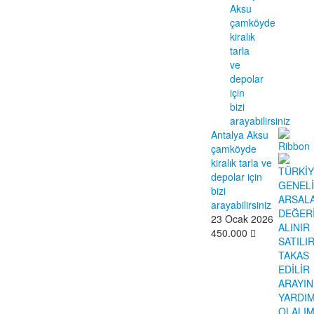
Antalya Aksu
çamköyde
kiralık tarla ve
depolar için
bizi
arayabilirsiniz
23 Ocak 2026
450.000