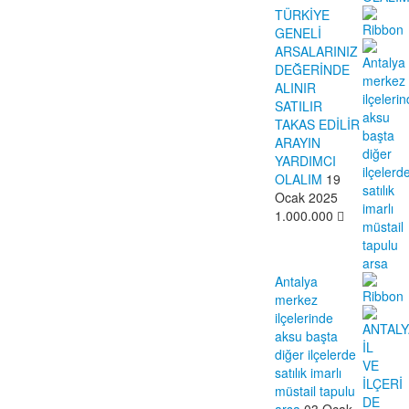
TÜRKİYE
GENELİ
ARSALARINIZ
DEĞERİNDE
ALINIR
SATILIR
TAKAS EDİLİR
ARAYIN
YARDIMCI
OLALIM
19
Ocak 2025
1.000.000
Antalya
merkez
ilçelerinde
aksu başta
diğer ilçelerde
satılık imarlı
müstail tapulu