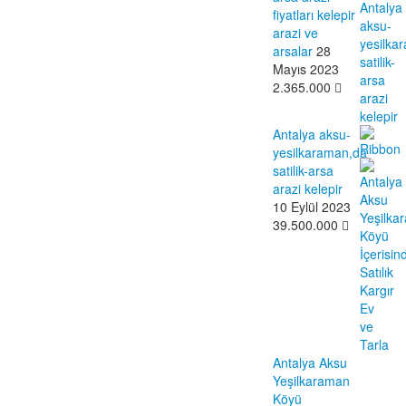
fiyatları kelepir
arazi ve
arsalar
28
Mayıs 2023
2.365.000
Antalya aksu-
yesilkaraman,da
satilik-arsa
arazi kelepir
10 Eylül 2023
39.500.000
Antalya Aksu
Yeşilkaraman
Köyü