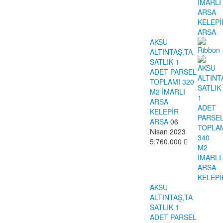
AKSU
ALTINTAŞ,TA
SATLIK 1
ADET PARSEL
TOPLAMI 320
M2 İMARLI
ARSA
KELEPİR
ARSA
06
Nisan 2023
5.760.000
AKSU
ALTINTAŞ,TA
SATLIK 1
ADET PARSEL