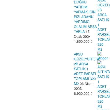
DOĞRU
YATIRIM
YAPMAK İÇİN
BİZİ ARAYIN
YARDIMCI
OLALIM ARSA
TARLA
15
Ocak 2024
1.850.000
AKSU
GÜZELYURT,TA
2B ARSA
SATLIK 1
ADET PARSEL
TOPLAMI 320
M2
06 Nisan
2023
6.920.000