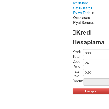
İçerisinde
Satılık Kargır
Ev ve Tarla
10
Ocak 2025
Fiyat Sorunuz
Kredi
Hesaplama
Kredi
Tutarı:
Vade
(Ay):
Faiz
(%):
Ödeme:
Hesapla