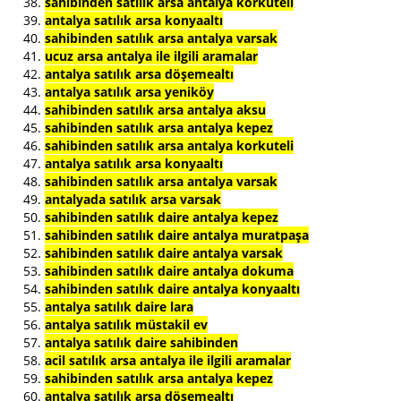
sahibinden satılık arsa antalya korkuteli
antalya satılık arsa konyaaltı
sahibinden satılık arsa antalya varsak
ucuz arsa antalya ile ilgili aramalar
antalya satılık arsa döşemealtı
antalya satılık arsa yeniköy
sahibinden satılık arsa antalya aksu
sahibinden satılık arsa antalya kepez
sahibinden satılık arsa antalya korkuteli
antalya satılık arsa konyaaltı
sahibinden satılık arsa antalya varsak
antalyada satılık arsa varsak
sahibinden satılık daire antalya kepez
sahibinden satılık daire antalya muratpaşa
sahibinden satılık daire antalya varsak
sahibinden satılık daire antalya dokuma
sahibinden satılık daire antalya konyaaltı
antalya satılık daire lara
antalya satılık müstakil ev
antalya satılık daire sahibinden
acil satılık arsa antalya ile ilgili aramalar
sahibinden satılık arsa antalya kepez
antalya satılık arsa döşemealtı