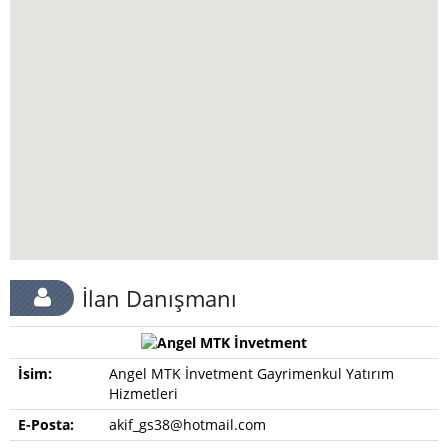
İlan Danışmanı
İsim:
Angel MTK İnvetment Gayrimenkul Yatırım
Hizmetleri
E-Posta:
akif_gs38@hotmail.com