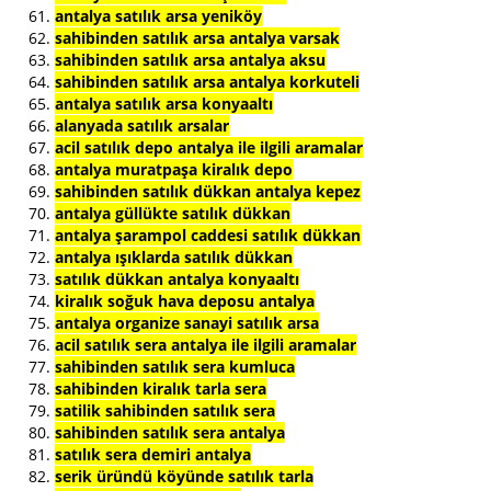
antalya satılık arsa yeniköy
sahibinden satılık arsa antalya varsak
sahibinden satılık arsa antalya aksu
sahibinden satılık arsa antalya korkuteli
antalya satılık arsa konyaaltı
alanyada satılık arsalar
acil satılık depo antalya ile ilgili aramalar
antalya muratpaşa kiralık depo
sahibinden satılık dükkan antalya kepez
antalya güllükte satılık dükkan
antalya şarampol caddesi satılık dükkan
antalya ışıklarda satılık dükkan
satılık dükkan antalya konyaaltı
kiralık soğuk hava deposu antalya
antalya organize sanayi satılık arsa
acil satılık sera antalya ile ilgili aramalar
sahibinden satılık sera kumluca
sahibinden kiralık tarla sera
satilik sahibinden satılık sera
sahibinden satılık sera antalya
satılık sera demiri antalya
serik üründü köyünde satılık tarla