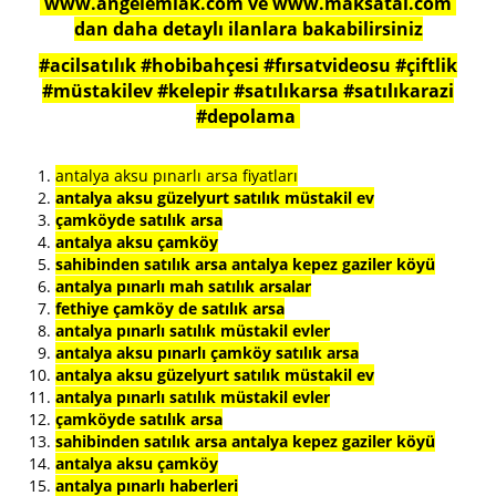
www.angelemlak.com ve www.maksatal.com
dan daha detaylı ilanlara bakabilirsiniz
#acilsatılık #hobibahçesi #fırsatvideosu #çiftlik
#müstakilev #kelepir #satılıkarsa #satılıkarazi
#depolama
antalya aksu pınarlı arsa fiyatları
antalya aksu güzelyurt satılık müstakil ev
çamköyde satılık arsa
antalya aksu çamköy
sahibinden satılık arsa antalya kepez gaziler köyü
antalya pınarlı mah satılık arsalar
fethiye çamköy de satılık arsa
antalya pınarlı satılık müstakil evler
antalya aksu pınarlı çamköy satılık arsa
antalya aksu güzelyurt satılık müstakil ev
antalya pınarlı satılık müstakil evler
çamköyde satılık arsa
sahibinden satılık arsa antalya kepez gaziler köyü
antalya aksu çamköy
antalya pınarlı haberleri