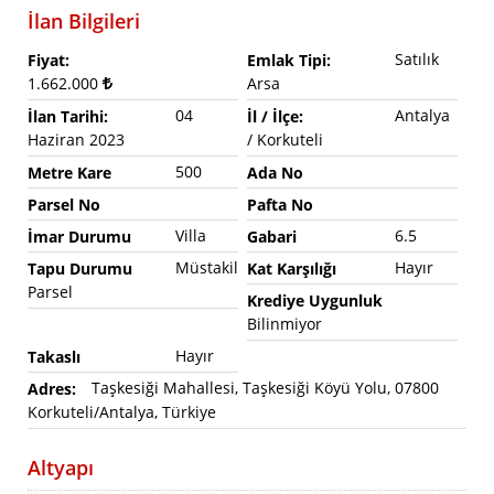
İlan Bilgileri
Satılık
Fiyat:
Emlak Tipi:
1.662.000
Arsa
04
Antalya
İlan Tarihi:
İl / İlçe:
Haziran 2023
/ Korkuteli
500
Metre Kare
Ada No
Parsel No
Pafta No
Villa
6.5
İmar Durumu
Gabari
Müstakil
Hayır
Tapu Durumu
Kat Karşılığı
Parsel
Krediye Uygunluk
Bilinmiyor
Hayır
Takaslı
Taşkesiği Mahallesi, Taşkesiği Köyü Yolu, 07800
Adres:
Korkuteli/Antalya, Türkiye
Altyapı