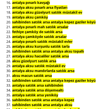
antalya pınarlı kavşağı
antalya aksu pınarlı arsa fiyatları
antalya aksu güzelyurt satılık müstakil ev
antalya aksu çamköy
sahibinden satılık arsa antalya kepez gaziler köyü
antalya pınarlı mah satılık arsalar
fethiye çamköy de satılık arsa
antalya çamköyde satılık arsalar
antalya pınarlı satılık müstakil evler
antalya aksu kurşunlu satılık tarla
sahibinden satılık arsa antalya aksu topallı
antalya aksu hacıaliler satılık arsa
aksu güzelyurt satılık arsa
antalya aksu satılık müstakil ev
antalya aksu mandırlarda satılık arsa
aksu macun satılık arsa
sahibinden satılık arsa antalya kepez gaziler köyü
antalya satılık arsa sahibinden
antalya satılık arsa döşemealtı
antalya satılık arsa yeniköy
sahibinden satılık arsa antalya kepez
sahibinden satılık arsa antalya aksu