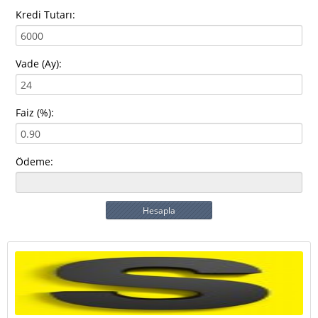
Kredi Tutarı:
Vade (Ay):
Faiz (%):
Ödeme:
Hesapla