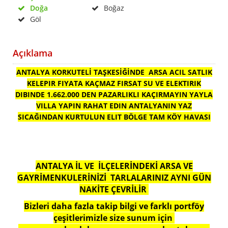
Doğa
Boğaz
Göl
Açıklama
ANTALYA KORKUTELİ TAŞKESİĞİNDE ARSA ACIL SATLIK
KELEPIR FIYATA KAÇMAZ FIRSAT SU VE ELEKTIRIK
DIBINDE 1.662.000 DEN PAZARLIKLI KAÇIRMAYIN YAYLA
VILLA YAPIN RAHAT EDIN ANTALYANIN YAZ
SICAĞINDAN KURTULUN ELIT BÖLGE TAM KÖY HAVASI
ANTALYA İL VE İLÇELERİNDEKİ ARSA VE
GAYRİMENKULERİNİZİ TARLALARINIZ AYNI GÜN
NAKİTE ÇEVRİLİR
Bizleri daha fazla takip bilgi ve farklı portföy
çeşitlerimizle size sunum için