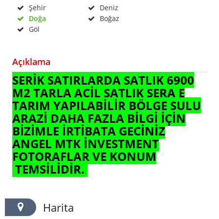
Şehir
Deniz
Doğa
Boğaz
Göl
Açıklama
SERİK ŞATIRLARDA SATLIK 6900
M2 TARLA ACİL SATLIK SERA E
TARIM YAPILABİLİR BÖLGE SULU
ARAZİ DAHA FAZLA BİLGİ İÇİN
BİZİMLE İRTİBATA GEÇİNİZ
ANGEL MTK İNVESTMENT
FOTORAFLAR VE KONUM
TEMSİLİDİR.
Harita