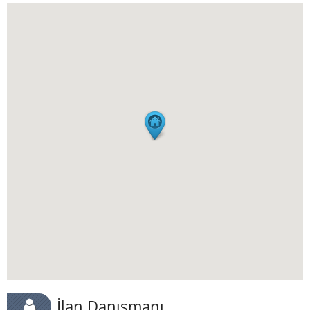
İlan Danışmanı