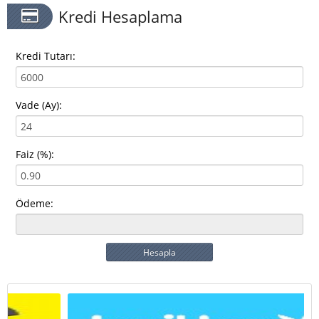
Kredi Hesaplama
Kredi Tutarı:
Vade (Ay):
Faiz (%):
Ödeme:
Hesapla