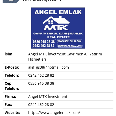
İsim:
Angel MTK İnvetment Gayrimenkul Yatırım
Hizmetleri
E-Posta:
akif_gs38@hotmail.com
Telefon:
0242 462 28 82
Cep
0536 915 38 38
Telefon:
Firma:
Angel MTK İnvestment
Fax:
0242 462 28 82
Website:
https://www.angelemlak.com/