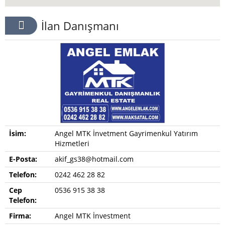
İlan Danışmanı
İsim:
Angel MTK İnvetment Gayrimenkul Yatırım
Hizmetleri
E-Posta:
akif_gs38@hotmail.com
Telefon:
0242 462 28 82
Cep
0536 915 38 38
Telefon:
Firma:
Angel MTK İnvestment