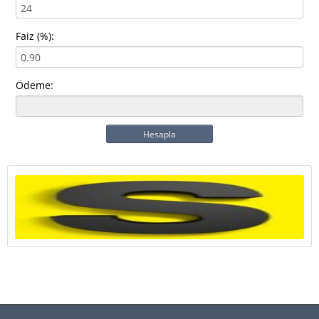
Faiz (%):
Ödeme:
Hesapla