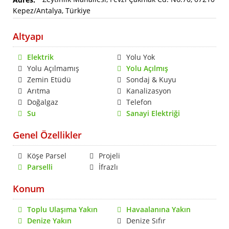
Kepez/Antalya, Türkiye
Altyapı
Elektrik
Yolu Yok
Yolu Açılmamış
Yolu Açılmış
Zemin Etüdü
Sondaj & Kuyu
Arıtma
Kanalizasyon
Doğalgaz
Telefon
Su
Sanayi Elektriği
Genel Özellikler
Köşe Parsel
Projeli
Parselli
İfrazlı
Konum
Toplu Ulaşıma Yakın
Havaalanına Yakın
Denize Yakın
Denize Sıfır