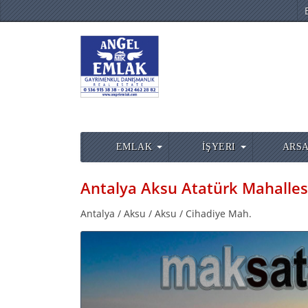
EMLAK
İŞYERI
ARSA
Antalya / Aksu / Aksu / Cihadiye Mah.