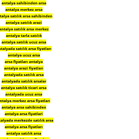
antalya sahibinden arsa
antalya merkez arsa
talya satılık arsa sahibinden
antalya satılık arazi
antalya satılık arsa merkez
antalya tarla satılık
antalya satılık ucuz arsa
talyada satılık arsa fiyatları
antalya ucuz arsa
arsa fiyatları antalya
antalya arazi fiyatları
antalyada satılık arsa
antalyada satılık arsalar
antalya satılık ticari arsa
antalyada ucuz arsa
ntalya merkez arsa fiyatları
antalya arsa sahibinden
antalya arsa fiyatlari
talyada merkezde satılık arsa
antalya arsa fiyatları
antalya satılık arsa