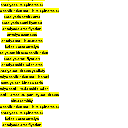
antalyada kelepir arsalar
 sahibinden satılık kelepir arsalar
antalyada satılık arsa
antalyada arazi fiyatları
antalyada arsa fiyatları
antalya ucuz arsa
antalya satılık ucuz arsa
kelepir arsa antalya
talya satılık arsa sahibinden
antalya arazi fiyatları
antalya sahibinden arsa
antalya satılık arsa yeniköy
talya sahibinden satılık arazi
antalya sahibinden tarla
talya satılık tarla sahibinden
satılık arsaaksu çamköy satılık arsa
aksu çamköy
 sahibinden satılık kelepir arsalar
antalyada kelepir arsalar
kelepir arsa antalya
antalyada arsa fiyatları