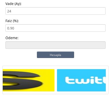
Vade (Ay):
Faiz (%):
Ödeme:
Hesapla