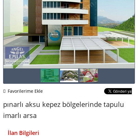
Favorilerime Ekle
pınarlı aksu kepez bölgelerinde tapulu
imarlı arsa
İlan Bilgileri