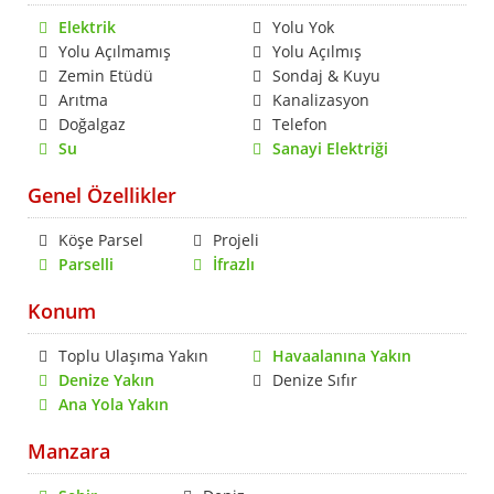
Elektrik
Yolu Yok
Yolu Açılmamış
Yolu Açılmış
Zemin Etüdü
Sondaj & Kuyu
Arıtma
Kanalizasyon
Doğalgaz
Telefon
Su
Sanayi Elektriği
Genel Özellikler
Köşe Parsel
Projeli
Parselli
İfrazlı
Konum
Toplu Ulaşıma Yakın
Havaalanına Yakın
Denize Yakın
Denize Sıfır
Ana Yola Yakın
Manzara