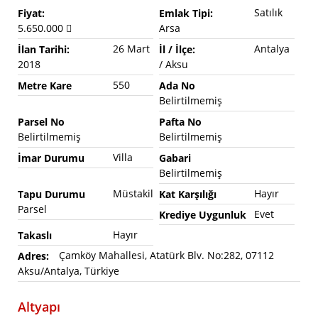
Satılık
Fiyat:
Emlak Tipi:
5.650.000
Arsa
26 Mart
Antalya
İlan Tarihi:
İl / İlçe:
2018
/ Aksu
550
Metre Kare
Ada No
Belirtilmemiş
Parsel No
Pafta No
Belirtilmemiş
Belirtilmemiş
Villa
İmar Durumu
Gabari
Belirtilmemiş
Müstakil
Hayır
Tapu Durumu
Kat Karşılığı
Parsel
Evet
Krediye Uygunluk
Hayır
Takaslı
Çamköy Mahallesi, Atatürk Blv. No:282, 07112
Adres:
Aksu/Antalya, Türkiye
Altyapı