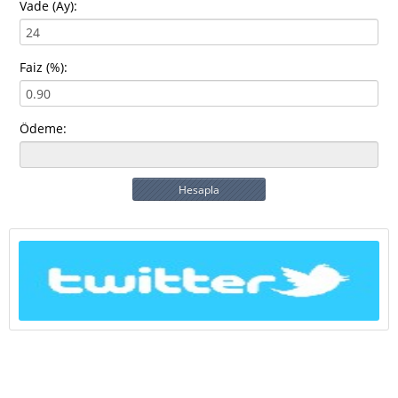
Vade (Ay):
Faiz (%):
Ödeme:
Hesapla