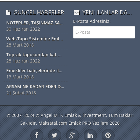
GÜNCEL HABERLER
YENI ILANLAR DAN HABERDAR OLMAK IÇIN ÜYE OLUN
E-Posta Adresiniz:
NOTERLER, TAŞINMAZ SATIŞ VAADİ SÖZLEŞMESİ YAPABİLECEK
30 Haziran 2022
Web-Tapu Sistemine Emlakçılar da Eklendi
28 Mart 2018
Toprak tapusundan kat mülkiyetine geçiş nasıl olur?
28 Haziran 2022
Emekliler bahçelerinde ilk hasadı yaptı
13 Mart 2018
ARSAM NE KADAR EDER DİYORSANIZ EXSPER İÇİN BİZİ ARAYINIZ...!!!!!
21 Şubat 2018
© 2007- 2024 © Angel MTK Emlak & İnvestment. Tüm Hakları
Saklıdır.
Maksatal.com
Emlak PRO Yazılımı 2020