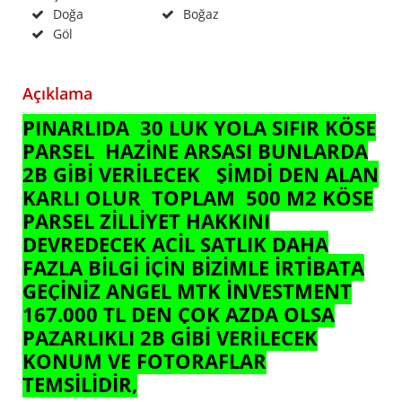
Doğa
Boğaz
Göl
Açıklama
PINARLIDA 30 LUK YOLA SIFIR KÖSE
PARSEL HAZİNE ARSASI BUNLARDA
2B GİBİ VERİLECEK ŞİMDİ DEN ALAN
KARLI OLUR TOPLAM 500 M2 KÖSE
PARSEL ZİLLİYET HAKKINI
DEVREDECEK ACİL SATLIK DAHA
FAZLA BİLGİ İÇİN BİZİMLE İRTİBATA
GEÇİNİZ ANGEL MTK İNVESTMENT
167.000 TL DEN ÇOK AZDA OLSA
PAZARLIKLI 2B GİBİ VERİLECEK
KONUM VE FOTORAFLAR
TEMSİLİDİR,